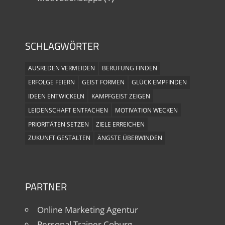
SCHLAGWÖRTER
AUSREDEN VERMEIDEN
BERUFUNG FINDEN
ERFOLGE FEIERN
GEIST FORMEN
GLÜCK EMPFINDEN
IDEEN ENTWICKELN
KAMPFGEIST ZEIGEN
LEIDENSCHAFT ENTFACHEN
MOTIVATION WECKEN
PRIORITÄTEN SETZEN
ZIELE ERREICHEN
ZUKUNFT GESTALTEN
ÄNGSTE ÜBERWINDEN
PARTNER
Online Marketing Agentur
Personal Trainer Coburg