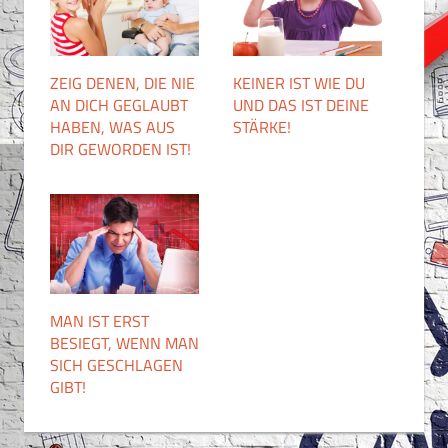
ZEIG DENEN, DIE NIE
KEINER IST WIE DU
AN DICH GEGLAUBT
UND DAS IST DEINE
HABEN, WAS AUS
STÄRKE!
DIR GEWORDEN IST!
MAN IST ERST
BESIEGT, WENN MAN
SICH GESCHLAGEN
GIBT!