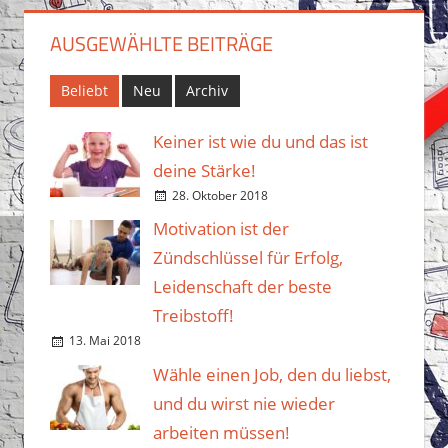
AUSGEWÄHLTE BEITRÄGE
Beliebt
Neu
Archiv
Keiner ist wie du und das ist
deine Stärke!
28. Oktober 2018
Motivation ist der
Zündschlüssel für Erfolg,
Leidenschaft der beste
Treibstoff!
13. Mai 2018
Wähle einen Job, den du liebst,
und du wirst nie wieder
arbeiten müssen!