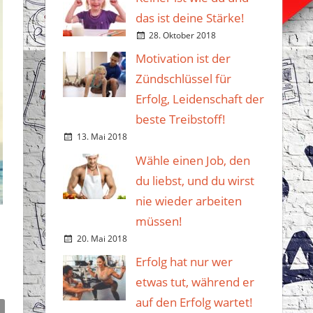
das ist deine Stärke!
28. Oktober 2018
Motivation ist der
Zündschlüssel für
Erfolg, Leidenschaft der
beste Treibstoff!
13. Mai 2018
Wähle einen Job, den
du liebst, und du wirst
nie wieder arbeiten
müssen!
20. Mai 2018
Erfolg hat nur wer
etwas tut, während er
auf den Erfolg wartet!