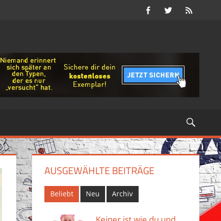
Suche
AUSGEWÄHLTE BEITRÄGE
Beliebt
Neu
Archiv
Keiner ist wie du und