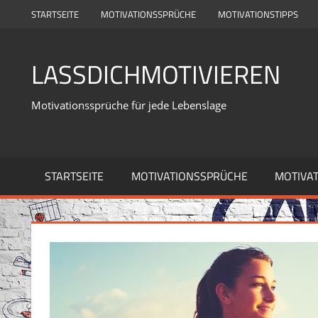
Zum
STARTSEITE
MOTIVATIONSSPRÜCHE
MOTIVATIONSTIPPS
Inhalt
springen
LASSDICHMOTIVIEREN
Motivationssprüche für jede Lebenslage
STARTSEITE
MOTIVATIONSSPRÜCHE
MOTIVAT